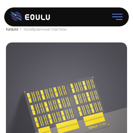
Каталог
/
Калибровочные пластины
Зондовые
станции
Программное
обеспечение
Аксессуары