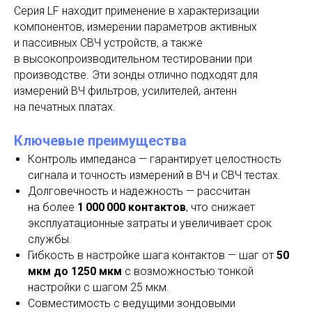
Серия LF находит применение в характеризации
компонентов, измерении параметров активных
и пассивных СВЧ устройств, а также
в высокопроизводительном тестировании при
производстве. Эти зонды отлично подходят для
измерений ВЧ фильтров, усилителей, антенн
на печатных платах.
Ключевые преимущества
Контроль импеданса — гарантирует целостность
сигнала и точность измерений в ВЧ и СВЧ тестах.
Долговечность и надежность — рассчитан
на более
1 000 000 контактов
, что снижает
эксплуатационные затраты и увеличивает срок
службы.
Гибкость в настройке шага контактов — шаг от
50
мкм до 1250 мкм
с возможностью тонкой
настройки с шагом 25 мкм.
Совместимость с ведущими зондовыми