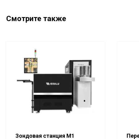
Смотрите также
Зондовая станция M1
Пер