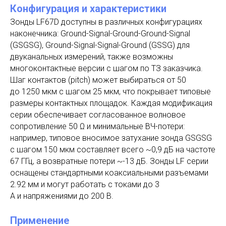
Конфигурация и характеристики
Зонды LF67D доступны в различных конфигурациях
наконечника: Ground-Signal-Ground-Ground-Signal
(GSGSG), Ground-Signal-Signal-Ground (GSSG) для
двуканальных измерений, также возможны
многоконтактные версии с шагом по ТЗ заказчика.
Шаг контактов (pitch) может выбираться от 50
до 1250 мкм с шагом 25 мкм, что покрывает типовые
размеры контактных площадок. Каждая модификация
серии обеспечивает согласованное волновое
сопротивление 50 Ω и минимальные ВЧ-потери:
например, типовое вносимое затухание зонда GSGSG
с шагом 150 мкм составляет всего ~0,9 дБ на частоте
67 ГГц, а возвратные потери ~-13 дБ. Зонды LF серии
оснащены стандартными коаксиальными разъемами
2.92 мм и могут работать с токами до 3
А и напряжениями до 200 В.
Применение