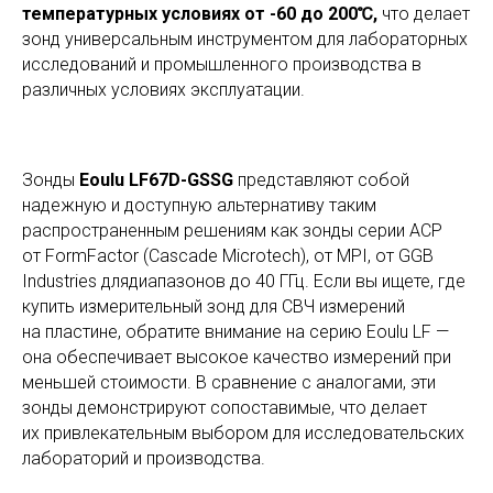
температурных условиях от -60 до 200℃,
что делает
зонд универсальным инструментом для лабораторных
исследований и промышленного производства в
различных условиях эксплуатации.
Зонды
Eoulu LF67D-GSSG
представляют собой
надежную и доступную альтернативу таким
распространенным решениям как зонды серии ACP
от FormFactor (Cascade Microtech), от MPI, от GGB
Industries длядиапазонов до 40 ГГц. Если вы ищете, где
купить измерительный зонд для СВЧ измерений
на пластине, обратите внимание на серию Eoulu LF —
она обеспечивает высокое качество измерений при
меньшей стоимости. В сравнение с аналогами, эти
зонды демонстрируют сопоставимые, что делает
их привлекательным выбором для исследовательских
лабораторий и производства.