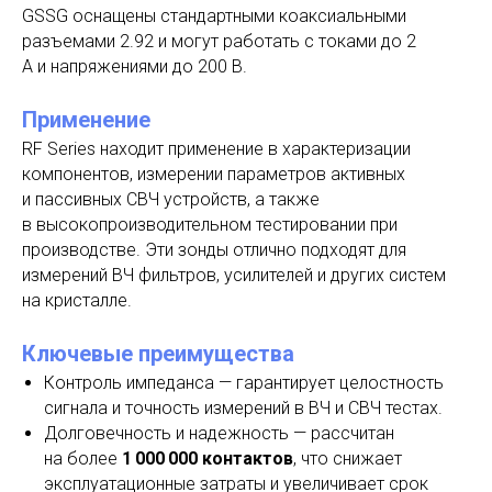
GSSG оснащены стандартными коаксиальными
разъемами 2.92 и могут работать с токами до 2
А и напряжениями до 200 В.
Применение
RF Series находит применение в характеризации
компонентов, измерении параметров активных
и пассивных СВЧ устройств, а также
в высокопроизводительном тестировании при
производстве. Эти зонды отлично подходят для
измерений ВЧ фильтров, усилителей и других систем
на кристалле.
Ключевые преимущества
Контроль импеданса — гарантирует целостность
сигнала и точность измерений в ВЧ и СВЧ тестах.
Долговечность и надежность — рассчитан
на более
1 000 000 контактов
, что снижает
эксплуатационные затраты и увеличивает срок