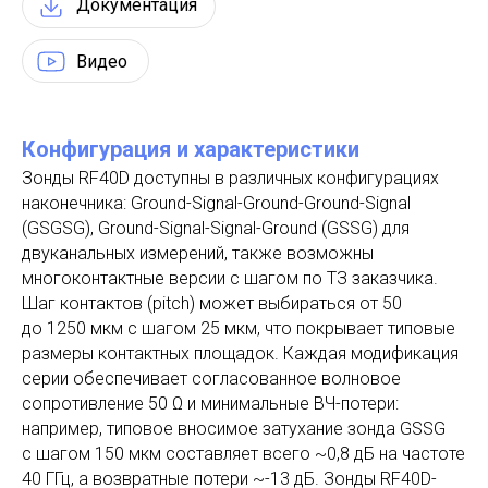
Документация
Видео
Конфигурация и характеристики
Зонды RF40D доступны в различных конфигурациях
наконечника: Ground-Signal-Ground-Ground-Signal
(GSGSG), Ground-Signal-Signal-Ground (GSSG) для
двуканальных измерений, также возможны
многоконтактные версии с шагом по ТЗ заказчика.
Шаг контактов (pitch) может выбираться от 50
до 1250 мкм с шагом 25 мкм, что покрывает типовые
размеры контактных площадок. Каждая модификация
серии обеспечивает согласованное волновое
сопротивление 50 Ω и минимальные ВЧ-потери:
например, типовое вносимое затухание зонда GSSG
с шагом 150 мкм составляет всего ~0,8 дБ на частоте
40 ГГц, а возвратные потери ~-13 дБ. Зонды RF40D-