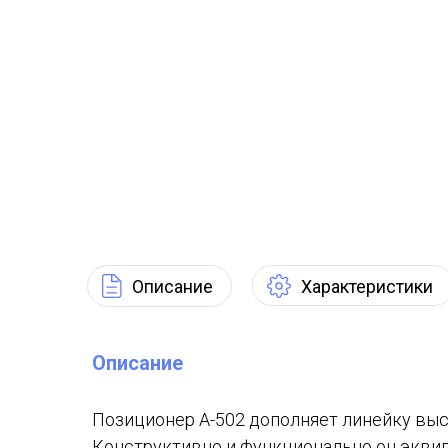
Описание
Характеристики
Описание
Позиционер A-502 дополняет линейку выс
Конструктивно и функционально он эквив