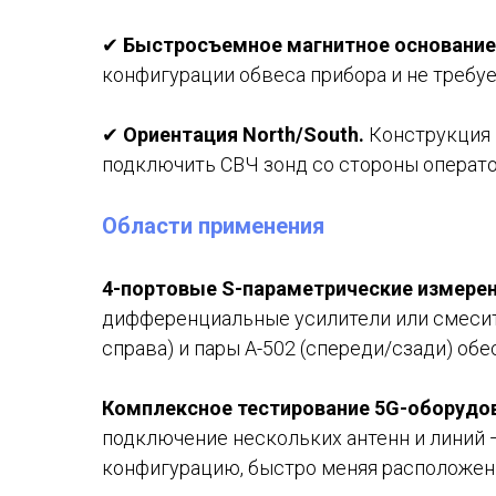
✔
Быстросъемное магнитное основание
конфигурации обвеса прибора и не требуе
✔
Ориентация North/South.
Конструкция п
подключить СВЧ зонд со стороны операто
Области применения
4-портовые S-параметрические измерен
дифференциальные усилители или смесите
справа) и пары A-502 (спереди/сзади) об
Комплексное тестирование 5G-оборудо
подключение нескольких антенн и линий 
конфигурацию, быстро меняя расположен