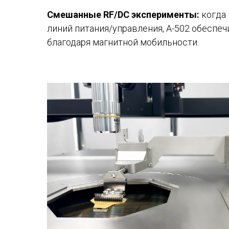
Смешанные RF/DC эксперименты:
когда 
линий питания/управления, A-502 обеспе
благодаря магнитной мобильности.