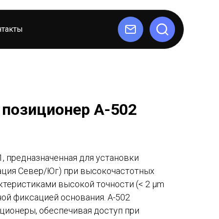
нтакты
позиционер A-502
1, предназначенная для установки
тация Север/Юг) при высокочастотных
актеристиками высокой точности (< 2 μm
ной фиксацией основания​. A-502
ционеры, обеспечивая доступ при