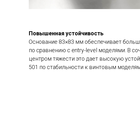
Повышенная устойчивость
Основание 83×83 мм обеспечивает боль
по сравнению с entry-level моделями​. В с
центром тяжести это дает высокую устой
501 по стабильности к винтовым моделям