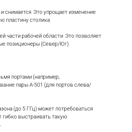
и снимается​. Это упрощает изменение
ю пластину столика.
 части рабочей области​. Это позволяет
ые позиционеры (Север/Юг).
ьмя портами (например,
ание пары A-501 (для портов слева/
зона (до 5 ГГц) может потребоваться
т гибко выстраивать такую
.