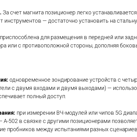
.
За счет магнита позиционер легко устанавливается 
т инструментов — достаточно установить на стальну
риспособлена для размещения в передней или задней
ра или с противоположной стороны, дополняя боков
ия:
одновременное зондирование устройств с четыр
ли с двумя входами и двумя выходами) — использов
еспечивает полный доступ.
вания:
при измерении ВЧ-модулей или чипов 5G диапа
— A-502 в связке с другими позиционерами позволяе
ие пробников между испытаниями разных сценариев