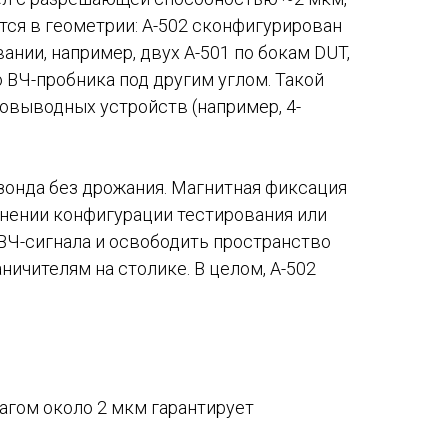
тся в геометрии: A-502 сконфигурирован
ании, например, двух A-501 по бокам DUT,
 ВЧ-пробника под другим углом. Такой
овыводных устройств (например, 4-
зонда без дрожания. Магнитная фиксация
нении конфигурации тестирования или
 ВЧ-сигнала и освободить пространство
ничителям на столике. В целом, A-502
гом около 2 мкм гарантирует