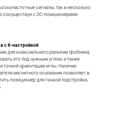
ысокочастотные сигналы, так и несколько
гко сосуществуя с DC-позиционерами
а с θ-настройкой
ие для коаксиального разъема пробника,
вать его под нужным углом, а также
я точной ориентации иглы​. Наличие
ателя магнитного основания позволяет в
ить позиционер для тонкой подстройки,
.