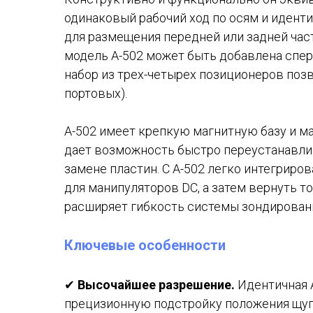
одинаковый рабочий ход по осям и иденти
для размещения передней или задней части
модель A-502 может быть добавлена спер
набор из трех-четырех позиционеров поз
портовых).
A-502 имеет крепкую магнитную базу и м
дает возможность быстро переустанавлив
замене пластин. С A-502 легко интегриро
для манипуляторов DC, а затем вернуть т
расширяет гибкость системы зондирования
Ключевые особенности
✔
Высочайшее разрешение.
Идентичная 
прецизионную подстройку положения щуп