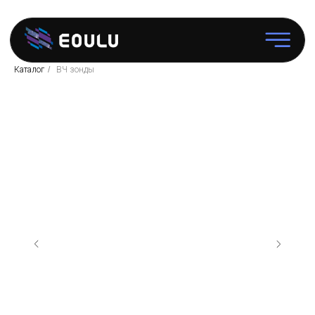
Каталог
/
ВЧ зонды
Зондовые
станции
Программное
обеспечение
Аксессуары