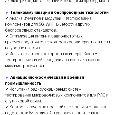
диэлектриков, металлизации и топологий проводников.
►
Телекоммуникации и беспроводные технологии
✔ Анализ ВЧ-чипов и модулей – тестирование
компонентов для 5G, Wi-Fi, Bluetooth и других
беспроводных стандартов.
✔ Оптимизация антенн и радиочастотных
приемопередатчиков – контроль характеристик антенн
на уровне пластин.
✔ Испытания высокоскоростных интерфейсов –
тестирование линий передачи данных в диапазоне
миллиметровых волн.
►
Авиационно-космическая и военная
промышленность
✔ Испытания радиолокационных систем –
тестирование микроволновых компонентов для РЛС и
спутниковой связи.
✔ Контроль качества военной электроники – оценка
надежности ВЧ-модулей в условиях повышенных