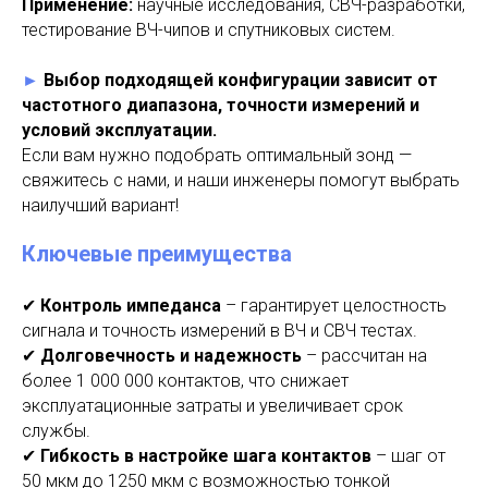
Применение:
научные исследования, СВЧ-разработки,
тестирование ВЧ-чипов и спутниковых систем.
►
Выбор подходящей конфигурации зависит от
частотного диапазона, точности измерений и
условий эксплуатации.
Если вам нужно подобрать оптимальный зонд —
свяжитесь с нами, и наши инженеры помогут выбрать
наилучший вариант!
Ключевые преимущества
✔
Контроль импеданса
– гарантирует целостность
сигнала и точность измерений в ВЧ и СВЧ тестах.
✔
Долговечность и надежность
– рассчитан на
более 1 000 000 контактов, что снижает
эксплуатационные затраты и увеличивает срок
службы.
✔
Гибкость в настройке шага контактов
– шаг от
50 мкм до 1250 мкм с возможностью тонкой