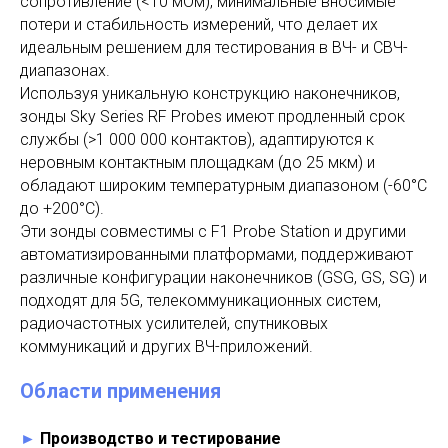
сопротивление (<10 мОм), минимальные вносимые
потери и стабильность измерений, что делает их
идеальным решением для тестирования в ВЧ- и СВЧ-
диапазонах.
Используя уникальную конструкцию наконечников,
зонды Sky Series RF Probes имеют продленный срок
службы (>1 000 000 контактов), адаптируются к
неровным контактным площадкам (до 25 мкм) и
обладают широким температурным диапазоном (-60°C
до +200°C).
Эти зонды совместимы с F1 Probe Station и другими
автоматизированными платформами, поддерживают
различные конфигурации наконечников (GSG, GS, SG) и
подходят для 5G, телекоммуникационных систем,
радиочастотных усилителей, спутниковых
коммуникаций и других ВЧ-приложений.
Области применения
►
Производство и тестирование